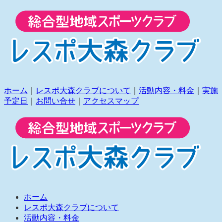
ホーム
｜
レスポ大森クラブについて
｜
活動内容・料金
｜
実施
予定日
｜
お問い合せ
｜
アクセスマップ
ホーム
レスポ大森クラブについて
活動内容・料金